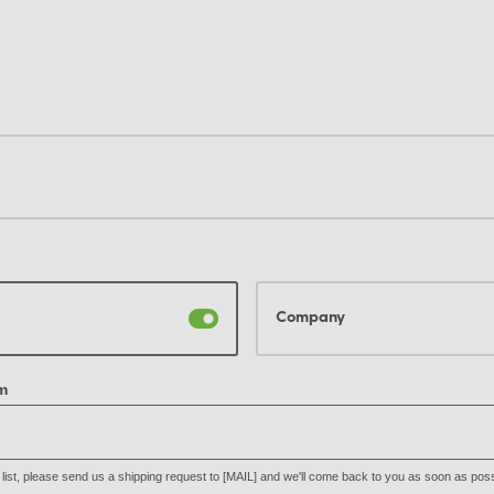
Company
m
he list, please send us a shipping request to [MAIL] and we'll come back to you as soon as poss