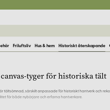
behör
Friluftsliv
Hus & hem
Historiskt återskapande
 canvas-tyger för historiska tält
 för tältsömnad, särskilt anpassade för historiskt hantverk och re
litet för både nybörjare och erfarna hantverkare.