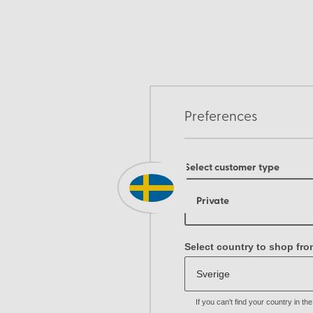
Preferences
Select customer type
Private
Select country to shop fro
If you can't find your country in t