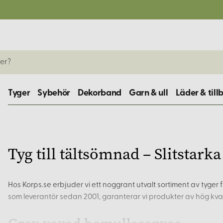
Tyger
Sybehör
Dekorband
Garn & ull
Läder & till
Tyg till tältsömnad – Slitstarka
Hos Korps.se erbjuder vi ett noggrant utvalt sortiment av tyger
som leverantör sedan 2001, garanterar vi produkter av hög kva