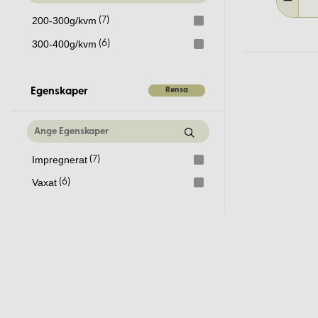
200-300g/kvm
(7)
300-400g/kvm
(6)
Rensa
Egenskaper
Impregnerat
(7)
Vaxat
(6)