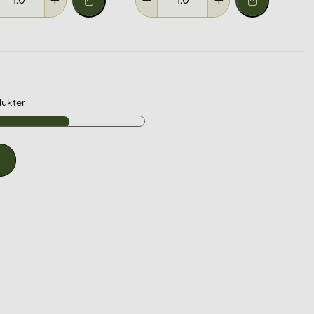
ukter