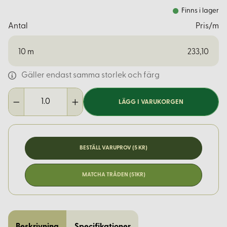
Finns i lager
Antal
Pris/m
10
m
233,10
Gäller endast samma storlek och färg
LÄGG I VARUKORGEN
BESTÄLL VARUPROV (5 KR)
MATCHA TRÅDEN (51KR)