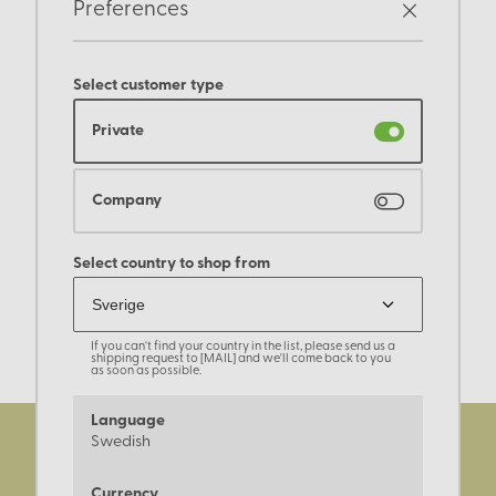
Preferences
Select customer type
Private
Company
Select country to shop from
If you can't find your country in the list, please send us a
shipping request to [MAIL] and we'll come back to you
as soon as possible.
Language
Swedish
Currency