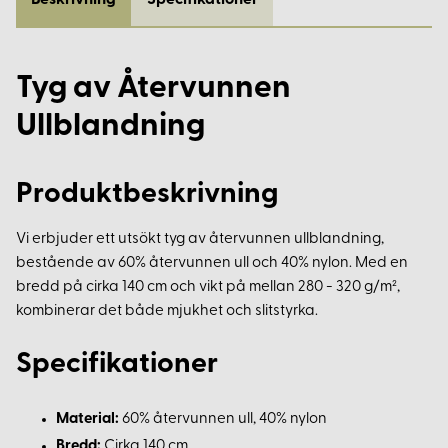
Beskrivning
Specifikationer
Tyg av Återvunnen
Ullblandning
Produktbeskrivning
Vi erbjuder ett utsökt tyg av återvunnen ullblandning,
bestående av 60% återvunnen ull och 40% nylon. Med en
bredd på cirka 140 cm och vikt på mellan 280 - 320 g/m²,
kombinerar det både mjukhet och slitstyrka.
Specifikationer
Material:
60% återvunnen ull, 40% nylon
Bredd:
Cirka 140 cm