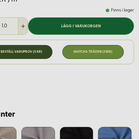
Finns i lager
LÄGG I VARUKORGEN
BESTÄLL VARUPROV (5 KR)
MATCHA TRÅDEN (51KR)
nter