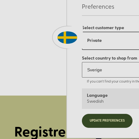
Preferences
Select customer type
Private
Select country to shop from
If you can't find your country in 
Language
Swedish
UPDATE PREFERENCES
Registrera dig för