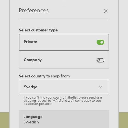
Preferences
Select customer type
Private
Company
Select country to shop from
If you can't find your country in the list, please send us a
shipping request to [MAIL] and we'll come back to you
as soon as possible.
Language
Swedish