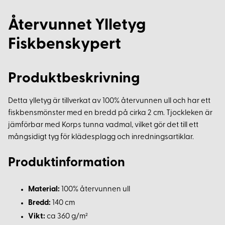
Återvunnet Ylletyg
Fiskbenskypert
Produktbeskrivning
Detta ylletyg är tillverkat av 100% återvunnen ull och har ett
fiskbensmönster med en bredd på cirka 2 cm. Tjockleken är
jämförbar med Korps tunna vadmal, vilket gör det till ett
mångsidigt tyg för klädesplagg och inredningsartiklar.
Produktinformation
Material:
100% återvunnen ull
Bredd:
140 cm
Vikt:
ca 360 g/m²