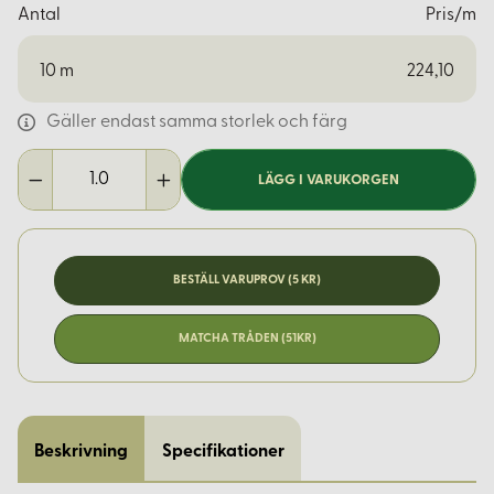
Antal
Pris/m
10
m
224,10
Gäller endast samma storlek och färg
LÄGG I VARUKORGEN
BESTÄLL VARUPROV (5 KR)
MATCHA TRÅDEN (51KR)
Beskrivning
Specifikationer