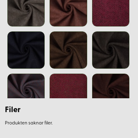
Filer
Produkten saknar filer.