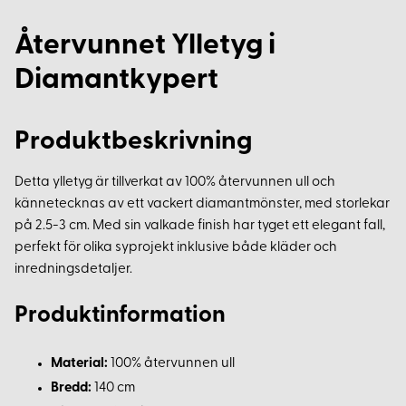
Återvunnet Ylletyg i
Diamantkypert
Produktbeskrivning
Detta ylletyg är tillverkat av 100% återvunnen ull och
kännetecknas av ett vackert diamantmönster, med storlekar
på 2.5-3 cm. Med sin valkade finish har tyget ett elegant fall,
perfekt för olika syprojekt inklusive både kläder och
inredningsdetaljer.
Produktinformation
Material:
100% återvunnen ull
Bredd:
140 cm