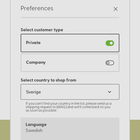
Preferences
Select customer type
Private
Company
Select country to shop from
If you can't find your country in the list, please send us a
shipping request to [MAIL] and we'll come back to you
as soon as possible.
Language
Swedish