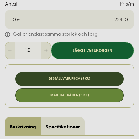
Antal
Pris/m
10
m
224,10
Gäller endast samma storlek och färg
LÄGG I VARUKORGEN
BESTÄLL VARUPROV (5 KR)
MATCHA TRÅDEN (51KR)
Beskrivning
Specifikationer