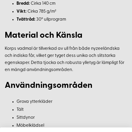
Bredd:
Cirka 140 cm
Vikt:
Cirka 785 g/m²
Tvättråd:
30° ullprogram
Material och Känsla
Korps vadmal är tillverkad av ull från både nyzeeländska
och indiska får, vilket ger tyget dess unika och slitstarka
egenskaper. Detta tjocka och robusta ylletyg är lämpligt för
en mängd användningsområden.
Användningsområden
Grova ytterkläder
Tält
Sittdynor
Möbelklädsel