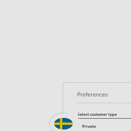
Preferences
Select customer type
Private