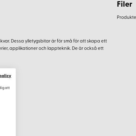
Filer
Produkten
ar kvar. Dessa ylletygsbitar är för små för att skapa ett
rier, applikationer och lappteknik. De är också ett
policy
dig att