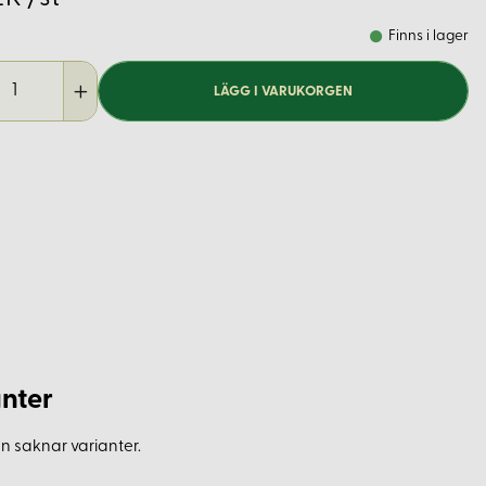
Finns i lager
LÄGG I VARUKORGEN
nter
n saknar varianter.