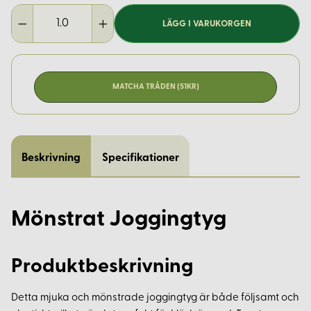
LÄGG I VARUKORGEN
MATCHA TRÅDEN (51KR)
Beskrivning
Specifikationer
Mönstrat Joggingtyg
Produktbeskrivning
Detta mjuka och mönstrade joggingtyg är både följsamt och