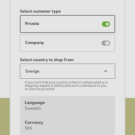
Select customer type
Private
Company
Select country to shop from
If you can't find your country in the list, please send us a
shipping request to [MAIL] and we'll come back to you
as soon as possible.
Language
Swedish
Currency
SEK