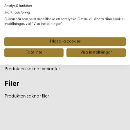
Analys & funktion
Marknadsföring
Du kan när som helst dra tillbaka ett samtycke. Om du vill ändra dina cookie-
inställningar, välj “Visa inställningar”
Minsta köp av detta tyg är 0,5 meter.
Tillåt alla cookies
Tillåt inte
Visa inställningar
Varianter
Produkten saknar varianter.
Filer
Produkten saknar filer.