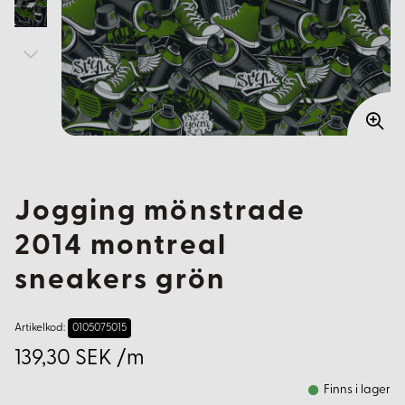
Jogging mönstrade
2014 montreal
sneakers grön
Artikelkod:
0105075015
139,30 SEK /m
Finns i lager