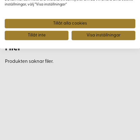
inställningar, välj “Visa inställningar”
Varianter
Tillåt alla cookies
Produkten saknar varianter.
Tillåt inte
Visa inställningar
Filer
Produkten saknar filer.