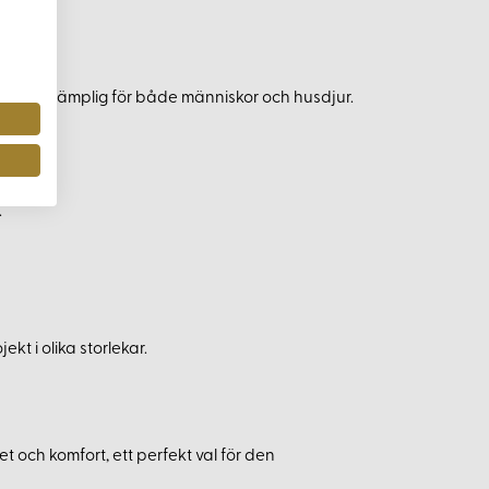
omfort, lämplig för både människor och husdjur.
.
ekt i olika storlekar.
 och komfort, ett perfekt val för den