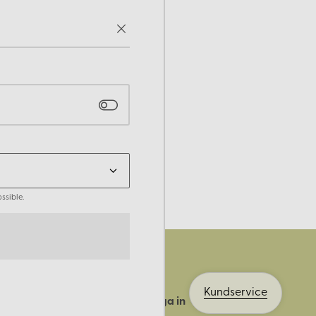
ssible.
Kundservice
Logga in