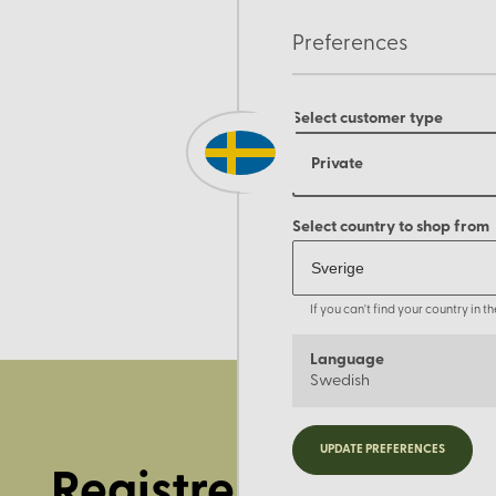
Preferences
Select customer type
Private
Select country to shop from
If you can't find your country in 
Language
Swedish
UPDATE PREFERENCES
Registrera dig för