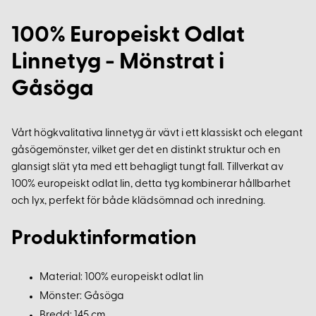
100% Europeiskt Odlat
Linnetyg - Mönstrat i
Gåsöga
Vårt högkvalitativa linnetyg är vävt i ett klassiskt och elegant
gåsögemönster, vilket ger det en distinkt struktur och en
glansigt slät yta med ett behagligt tungt fall. Tillverkat av
100% europeiskt odlat lin, detta tyg kombinerar hållbarhet
och lyx, perfekt för både klädsömnad och inredning.
Produktinformation
Material: 100% europeiskt odlat lin
Mönster: Gåsöga
Bredd: 145 cm