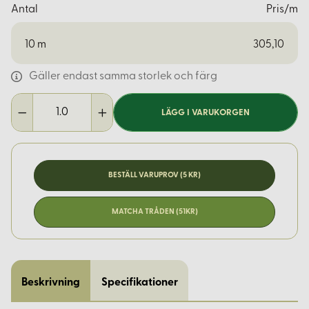
Antal
Pris/m
10
m
305,10
Gäller endast samma storlek och färg
LÄGG I VARUKORGEN
BESTÄLL VARUPROV (5 KR)
MATCHA TRÅDEN (51KR)
Beskrivning
Specifikationer