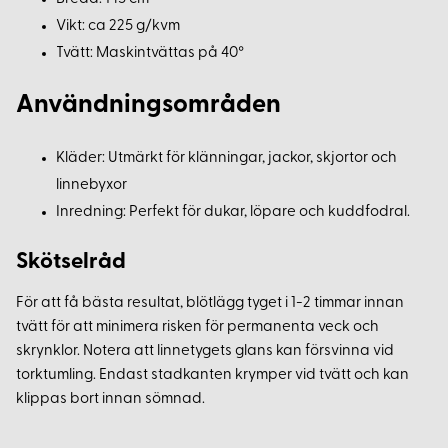
Vikt: ca 225 g/kvm
Tvätt: Maskintvättas på 40°
Användningsområden
Kläder: Utmärkt för klänningar, jackor, skjortor och
linnebyxor
Inredning: Perfekt för dukar, löpare och kuddfodral.
Skötselråd
För att få bästa resultat, blötlägg tyget i 1-2 timmar innan
tvätt för att minimera risken för permanenta veck och
skrynklor. Notera att linnetygets glans kan försvinna vid
torktumling. Endast stadkanten krymper vid tvätt och kan
klippas bort innan sömnad.