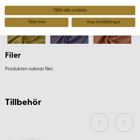
Tillåt alla cookies
Tillåt inte
Visa inställningar
Filer
Produkten saknar filer.
Tillbehör