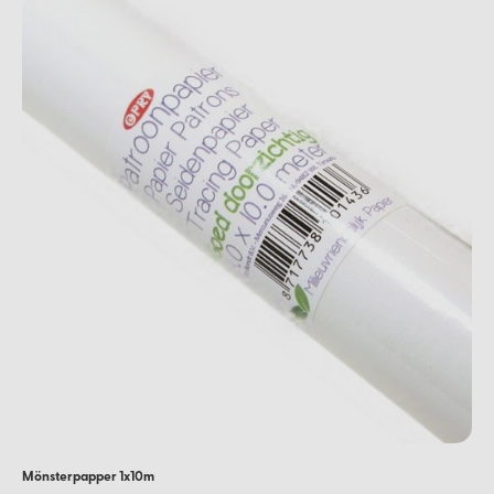
Mönsterpapper 1x10m