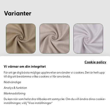
Varianter
Cookie policy
Vi värnar om din integritet
För att ge dig bästa möjliga upplevelse använder vi cookies. Det är helt upp
till dig att bestämma vilka cookies vi får använda.
Nödvändiga
Analys & funktion
Marknadsföring
Du kan när som helst dra tillbaka ett samtycke. Om du vill ändra dina cookie-
inställningar, välj “Visa inställningar”