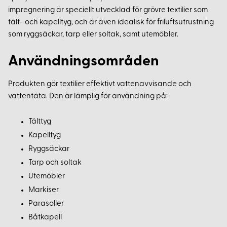
impregnering är speciellt utvecklad för grövre textilier som
tält- och kapelltyg, och är även idealisk för friluftsutrustning
som ryggsäckar, tarp eller soltak, samt utemöbler.
Användningsområden
Produkten gör textilier effektivt vattenavvisande och
vattentäta. Den är lämplig för användning på:
Tälttyg
Kapelltyg
Ryggsäckar
Tarp och soltak
Utemöbler
Markiser
Parasoller
Båtkapell