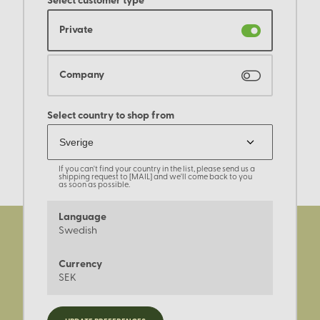
Select customer type
Private
Company
Select country to shop from
If you can't find your country in the list, please send us a
shipping request to [MAIL] and we'll come back to you
as soon as possible.
Language
Swedish
Currency
SEK
Registrera dig för nyheter,