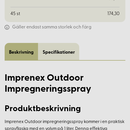
45
st
174,30
Gäller endast samma storlek och färg
Beskrivning
Specifikationer
Imprenex Outdoor
Impregneringsspray
Produktbeskrivning
Imprenex Outdoor impregneringsspray kommer i en praktisk
sprayflaska med en volym på 1 liter. Denna effektiva