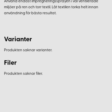
Använd endast impregneringssprayen i väl ventilerade
miljöer på ren och torr textil. Låt textilen torka helt innan
användning för bästa resultat.
Varianter
Produkten saknar varianter.
Filer
Produkten saknar filer.