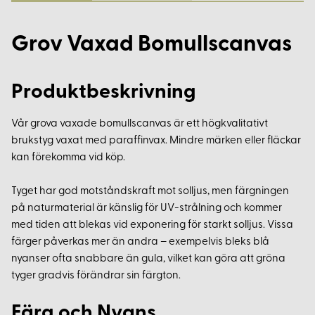
Grov Vaxad Bomullscanvas
Produktbeskrivning
Vår grova vaxade bomullscanvas är ett högkvalitativt
brukstyg vaxat med paraffinvax. Mindre märken eller fläckar
kan förekomma vid köp.
Tyget har god motståndskraft mot solljus, men färgningen
på naturmaterial är känslig för UV-strålning och kommer
med tiden att blekas vid exponering för starkt solljus. Vissa
färger påverkas mer än andra – exempelvis bleks blå
nyanser ofta snabbare än gula, vilket kan göra att gröna
tyger gradvis förändrar sin färgton.
Färg och Nyans