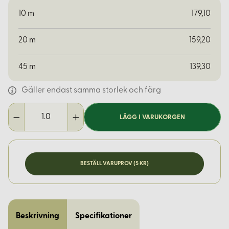
10
m
179,10
20
m
159,20
45
m
139,30
Gäller endast samma storlek och färg
LÄGG I VARUKORGEN
BESTÄLL VARUPROV (5 KR)
Beskrivning
Specifikationer