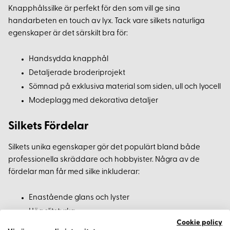
Knapphålssilke är perfekt för den som vill ge sina
handarbeten en touch av lyx. Tack vare silkets naturliga
egenskaper är det särskilt bra för:
Handsydda knapphål
Detaljerade broderiprojekt
Sömnad på exklusiva material som siden, ull och lyocell
Modeplagg med dekorativa detaljer
Silkets Fördelar
Silkets unika egenskaper gör det populärt bland både
professionella skräddare och hobbyister. Några av de
fördelar man får med silke inkluderar:
Enastående glans och lyster
Hög slitstyrka
Cookie policy
Naturligt allergivänligt