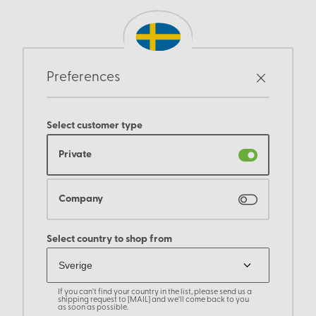
Preferences
Select customer type
Private
Company
Select country to shop from
If you can't find your country in the list, please send us a
shipping request to [MAIL] and we'll come back to you
as soon as possible.