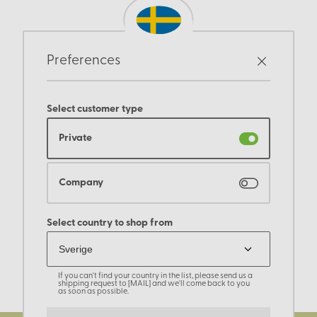
Preferences
Select customer type
Private
Company
Select country to shop from
If you can't find your country in the list, please send us a
shipping request to [MAIL] and we'll come back to you
as soon as possible.