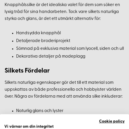
Knapphålssilke är det idealiska valet för dem som söker en
lyxig tråd för sina handarbeten. Tack vare silkets naturliga
styrka och glans, är det ett utmärkt alternativ för:
Handsydda knapphål
Detaljerade broderiprojekt
Sömnad på exklusiva material som lyocell, siden och ull
Dekorativa detaljer på modeplagg
Silkets Fördelar
Silkets naturliga egenskaper gör det till ett material som
uppskattas av både professionella och hobbyister världen
över. Några av fördelarna med att använda silke inkluderar:
Naturlig glans och lyster
Hög hållfasthet
Cookie policy
Allergivänligt och miljövänligt
Vi värnar om din integritet