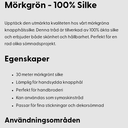
Mörkgrön - 100% Silke
Upptäck den utmärkta kvaliteten hos vårt mörkgröna
knapphålssilke. Denna tråd är tillverkad av 100% äkta silke
och erbjuder både skönhet och hållbarhet. Perfekt för en
rad olika sömnadsprojekt.
Egenskaper
30 meter mörkgrönt silke
Lämplig för handsydda knapphål
Perfekt för handbroderi
Kan användas som symaskinstråd
Passar för fina stickningar och dekorsömnad
Användningsområden