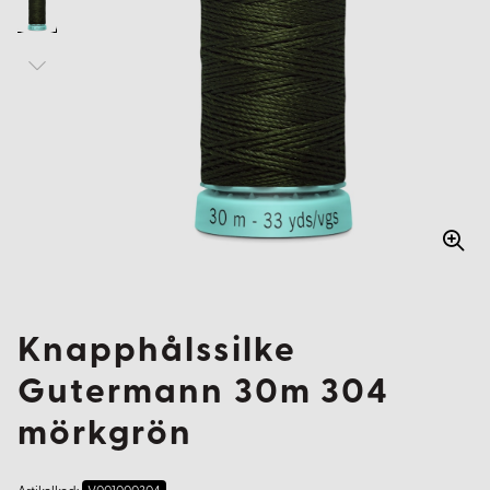
Knapphålssilke
Gutermann 30m 304
mörkgrön