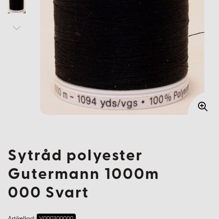
Sytråd polyester
Gutermann 1000m
000 Svart
Artikelkod:
V000300000