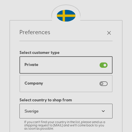
Preferences
Select customer type
Private
Company
Select country to shop from
If you can't find your country in the list, please send us a
shipping request to [MAIL] and we'll come back to you
as soon as possible.