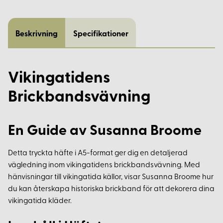
Beskrivning
Specifikationer
Vikingatidens
Brickbandsvävning
En Guide av Susanna Broome
Detta tryckta häfte i A5-format ger dig en detaljerad
vägledning inom vikingatidens brickbandsvävning. Med
hänvisningar till vikingatida källor, visar Susanna Broome hur
du kan återskapa historiska brickband för att dekorera dina
vikingatida kläder.