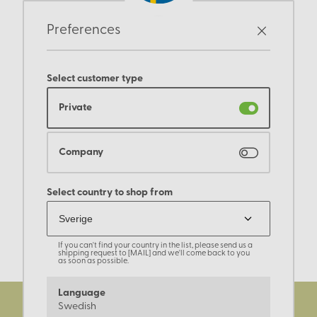
Preferences
Select customer type
Private
Company
Select country to shop from
If you can't find your country in the list, please send us a
shipping request to [MAIL] and we'll come back to you
as soon as possible.
Language
Swedish