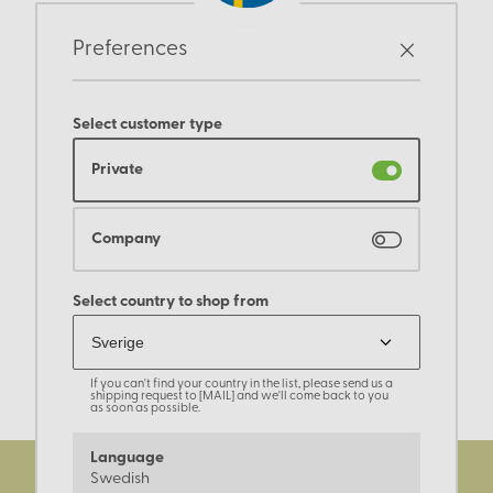
Preferences
Select customer type
Private
Company
Select country to shop from
If you can't find your country in the list, please send us a
shipping request to [MAIL] and we'll come back to you
as soon as possible.
Language
Swedish