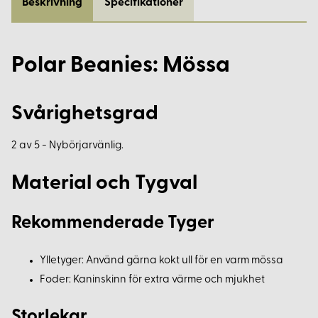
Beskrivning
Specifikationer
Polar Beanies: Mössa
Svårighetsgrad
2 av 5 - Nybörjarvänlig.
Material och Tygval
Rekommenderade Tyger
Ylletyger: Använd gärna kokt ull för en varm mössa
Foder: Kaninskinn för extra värme och mjukhet
Storlekar