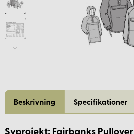
Beskrivning
Specifikationer
Syprojekt: Fairbanks Pullove