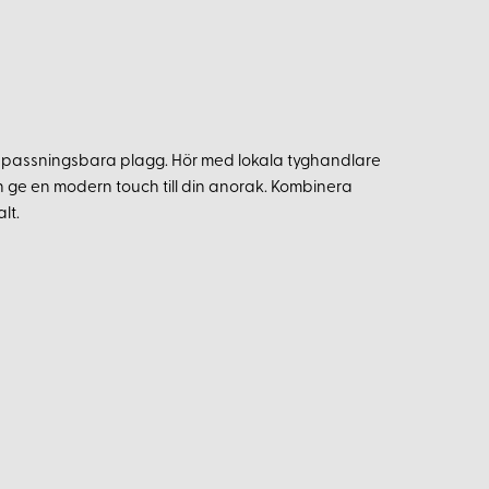
anpassningsbara plagg. Hör med lokala tyghandlare
 ge en modern touch till din anorak. Kombinera
lt.