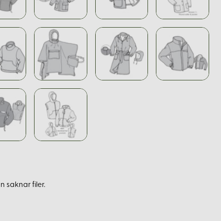
 saknar filer.