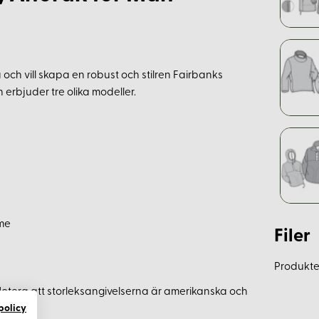
och vill skapa en robust och stilren Fairbanks
erbjuder tre olika modeller.
rme
Filer
Produkten
Notera att storleksangivelserna är amerikanska och
policy
g.