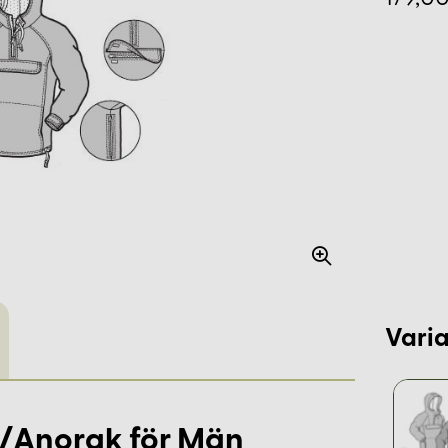
Varia
r/Anorak för Män