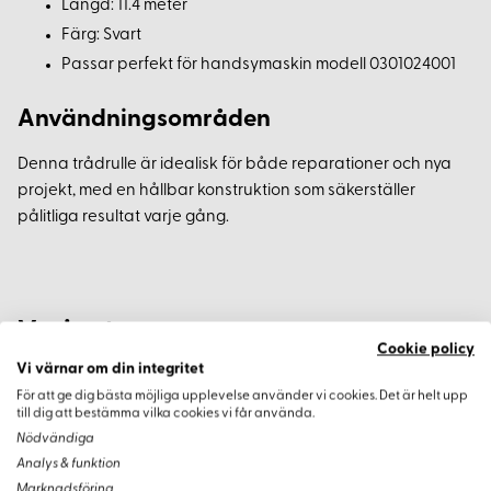
Längd: 11.4 meter
Färg: Svart
Passar perfekt för handsymaskin modell 0301024001
Användningsområden
Denna trådrulle är idealisk för både reparationer och nya
projekt, med en hållbar konstruktion som säkerställer
pålitliga resultat varje gång.
Varianter
Cookie policy
Vi värnar om din integritet
För att ge dig bästa möjliga upplevelse använder vi cookies. Det är helt upp
till dig att bestämma vilka cookies vi får använda.
Nödvändiga
Analys & funktion
Marknadsföring