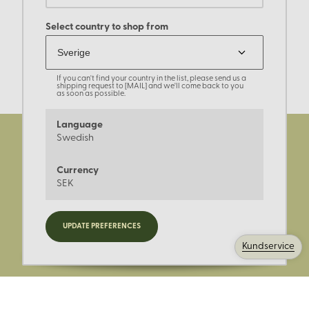
Select country to shop from
If you can't find your country in the list, please send us a
shipping request to [MAIL] and we'll come back to you
as soon as possible.
Language
Swedish
Currency
SEK
Registrera dig för nyheter,
UPDATE PREFERENCES
kampanjer och mer.
Kundservice
Ange din E-post: