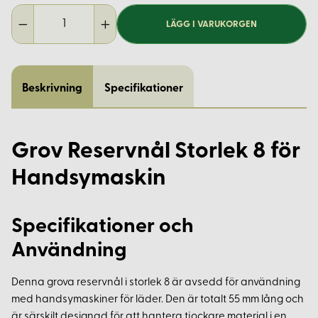
LÄGG I VARUKORGEN
Beskrivning
Specifikationer
Grov Reservnål Storlek 8 för
Handsymaskin
Specifikationer och
Användning
Denna grova reservnål i storlek 8 är avsedd för användning
med handsymaskiner för läder. Den är totalt 55 mm lång och
är särskilt designad för att hantera tjockare material i en