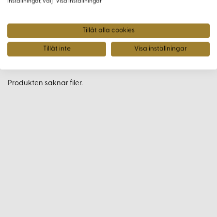
inställningar, välj “Visa inställningar”
Varianter
Tillåt alla cookies
Produkten saknar varianter.
Tillåt inte
Visa inställningar
Filer
Produkten saknar filer.