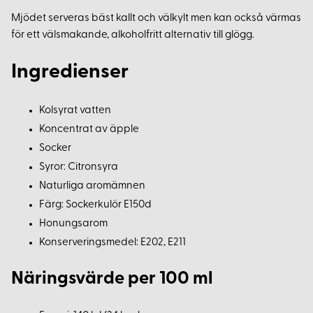
Mjödet serveras bäst kallt och välkylt men kan också värmas
för ett välsmakande, alkoholfritt alternativ till glögg.
Ingredienser
Kolsyrat vatten
Koncentrat av äpple
Socker
Syror: Citronsyra
Naturliga aromämnen
Färg: Sockerkulör E150d
Honungsarom
Konserveringsmedel: E202, E211
Näringsvärde per 100 ml