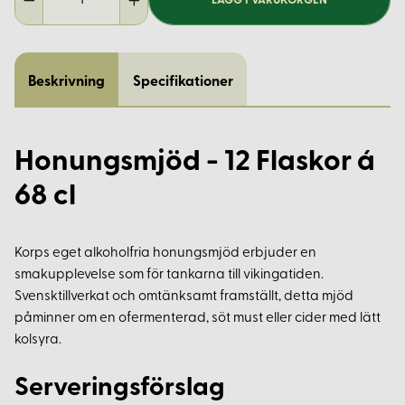
LÄGG I VARUKORGEN
Beskrivning
Specifikationer
Honungsmjöd - 12 Flaskor á
68 cl
Korps eget alkoholfria honungsmjöd erbjuder en
smakupplevelse som för tankarna till vikingatiden.
Svensktillverkat och omtänksamt framställt, detta mjöd
påminner om en ofermenterad, söt must eller cider med lätt
kolsyra.
Serveringsförslag