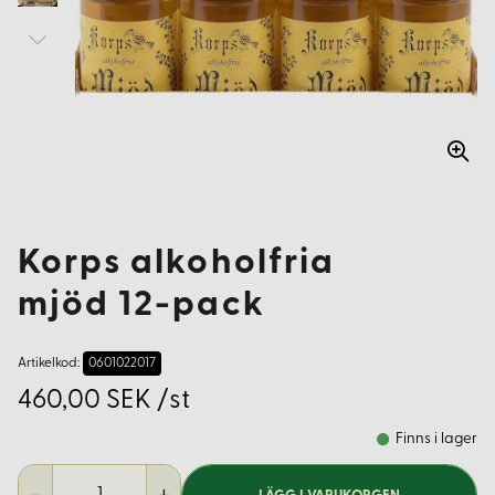
Korps alkoholfria
mjöd 12-pack
Artikelkod:
0601022017
460,00 SEK /st
Finns i lager