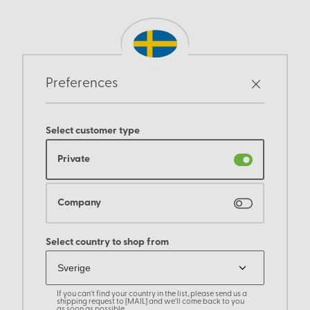
Preferences
Select customer type
Private
Company
Select country to shop from
If you can't find your country in the list, please send us a
shipping request to [MAIL] and we'll come back to you
as soon as possible.