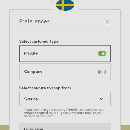
Preferences
Select customer type
Private
Company
Select country to shop from
If you can't find your country in the list, please send us a
shipping request to [MAIL] and we'll come back to you
as soon as possible.
Language