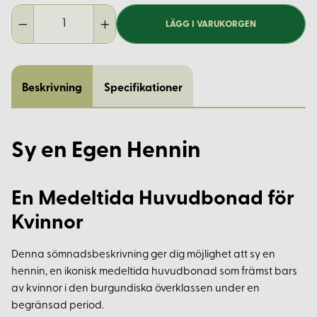
LÄGG I VARUKORGEN
Beskrivning
Specifikationer
Sy en Egen Hennin
En Medeltida Huvudbonad för
Kvinnor
Denna sömnadsbeskrivning ger dig möjlighet att sy en
hennin, en ikonisk medeltida huvudbonad som främst bars
av kvinnor i den burgundiska överklassen under en
begränsad period.