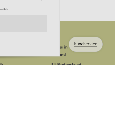
ssible.
Kundservice
Logga in
ts historia
Bli kund
ik
Bli företagskund
ort
Köpvillkor
Integritetspolicy
Säkerhet & cookies