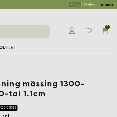
Privat
Företag
Bli kund
0
OUTLET
öning mässing 1300-
0-tal 1.1cm
0201031036
 /st