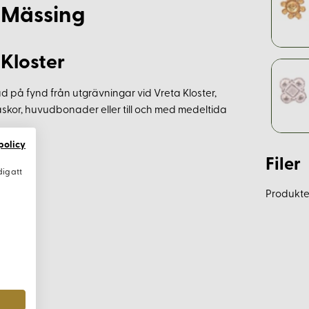
 Mässing
Kloster
 på fynd från utgrävningar vid Vreta Kloster,
väskor, huvudbonader eller till och med medeltida
policy
Filer
dig att
Produkten