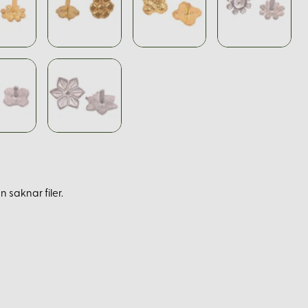
 saknar filer.