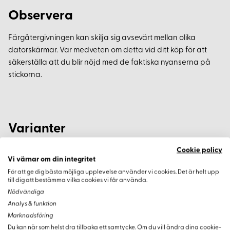
Observera
Färgåtergivningen kan skilja sig avsevärt mellan olika
datorskärmar. Var medveten om detta vid ditt köp för att
säkerställa att du blir nöjd med de faktiska nyanserna på
stickorna.
Varianter
Cookie policy
Vi värnar om din integritet
För att ge dig bästa möjliga upplevelse använder vi cookies. Det är helt upp
till dig att bestämma vilka cookies vi får använda.
Nödvändiga
Analys & funktion
Marknadsföring
Du kan när som helst dra tillbaka ett samtycke. Om du vill ändra dina cookie-