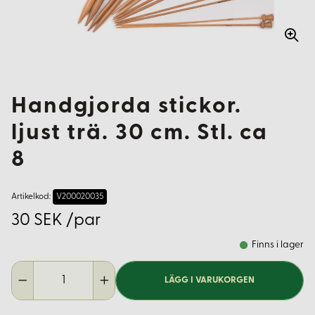
Handgjorda stickor.
ljust trä. 30 cm. Stl. ca
8
Artikelkod:
V200020035
30 SEK /par
Finns i lager
LÄGG I VARUKORGEN