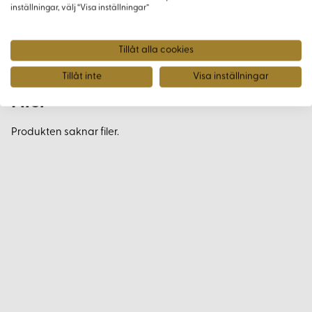
inställningar, välj “Visa inställningar”
Tillåt alla cookies
Tillåt inte
Visa inställningar
Filer
Produkten saknar filer.