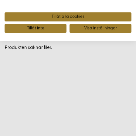
Varianter
Tillåt alla cookies
Produkten saknar varianter.
Tillåt inte
Visa inställningar
Filer
Produkten saknar filer.