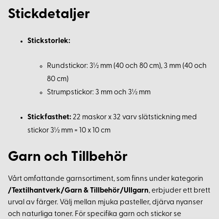
Stickdetaljer
Stickstorlek:
Rundstickor: 3½ mm (40 och 80 cm), 3 mm (40 och
80 cm)
Strumpstickor: 3 mm och 3½ mm
Stickfasthet:
22 maskor x 32 varv slätstickning med
stickor 3½ mm = 10 x 10 cm
Garn och Tillbehör
Vårt omfattande garnsortiment, som finns under kategorin
/Textilhantverk/Garn & Tillbehör/Ullgarn
, erbjuder ett brett
urval av färger. Välj mellan mjuka pasteller, djärva nyanser
och naturliga toner. För specifika garn och stickor se