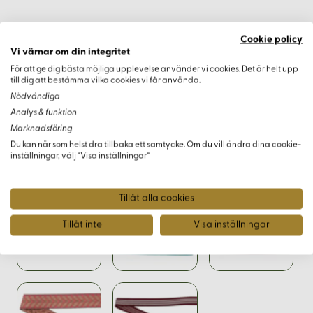
Cookie policy
Vi värnar om din integritet
Varianter
För att ge dig bästa möjliga upplevelse använder vi cookies. Det är helt upp
till dig att bestämma vilka cookies vi får använda.
Nödvändiga
Analys & funktion
Marknadsföring
Du kan när som helst dra tillbaka ett samtycke. Om du vill ändra dina cookie-
inställningar, välj “Visa inställningar”
Tillåt alla cookies
Tillåt inte
Visa inställningar