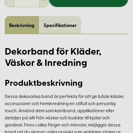
Beskrivning
Specifikationer
Dekorband för Kläder,
Väskor & Inredning
Produktbeskrivning
Dessa dekorativa band är perfekta för att ge både kläder,
accessoarer och heminredning en stilfull och personlig
touch. Använd dem som kantband, applikationer eller
detaljer på allt från väskor och kuddar till kjolar och
gardiner. Finns i olika färger och mönster, möjliggör dessa
band att du skapar unika projekt som verkligen sticker ut.