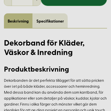
Beskrivning
Specifikationer
Dekorband för Kläder,
Väskor & Inredning
Produktbeskrivning
Dekorbanden är det perfekta tillägget för att sätta pricken
över i:et på både kläder, accessoarer och heminredning.
Med dessa band kan du använda dem som kantband, för
applikationer eller som detaljer på väskor, kuddar, kjolar och
gardiner. Finns i olika färger och mönster vilket gör dem
idealiska för att ge dina projekt en personlig och unik touch.