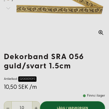
Dekorband SRA 056
guld/svart 1.5cm
Artikelkod:
0200001093
10,50 SEK /m
Finns i lager
LÄGG I VARUKORGEN