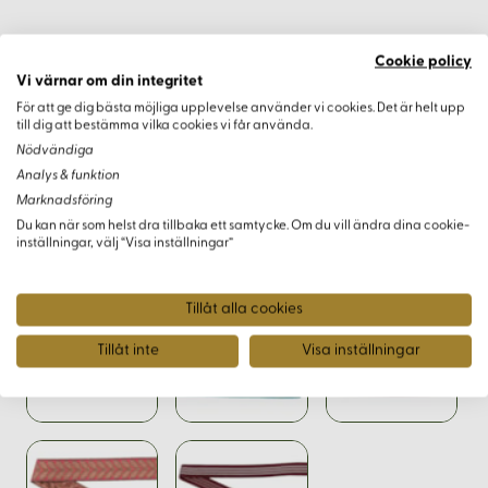
Cookie policy
Vi värnar om din integritet
Varianter
För att ge dig bästa möjliga upplevelse använder vi cookies. Det är helt upp
till dig att bestämma vilka cookies vi får använda.
Nödvändiga
Analys & funktion
Marknadsföring
Du kan när som helst dra tillbaka ett samtycke. Om du vill ändra dina cookie-
inställningar, välj “Visa inställningar”
Tillåt alla cookies
Tillåt inte
Visa inställningar