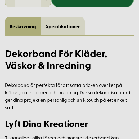
Beskrivning
Specifikationer
Dekorband För Kläder,
Väskor & Inredning
Dekorband är perfekta för att sätta pricken över i:et på
kläder, accessoarer och inredning. Dessa dekorativa band
ger dina projekt en personlig och unik touch på ett enkelt
sätt.
Lyft Dina Kreationer
Tillgängliga i olika färger och mönster, dekorband kan