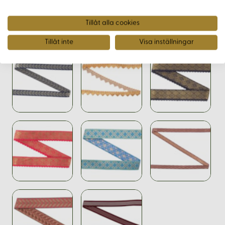
Tillåt alla cookies
Varianter
Tillåt inte
Visa inställningar