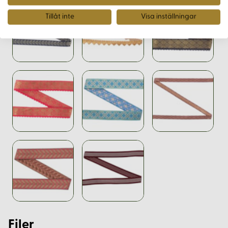
Tillåt inte
Visa inställningar
Filer