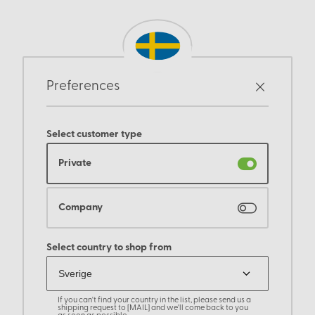
Preferences
Select customer type
Private
Company
Select country to shop from
If you can't find your country in the list, please send us a
shipping request to [MAIL] and we'll come back to you