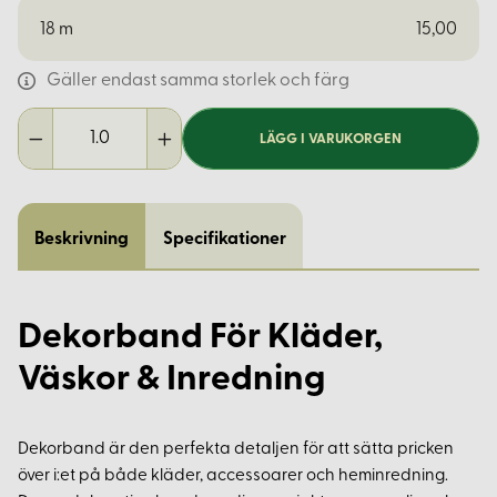
18
m
15,00
Gäller endast samma storlek och färg
LÄGG I VARUKORGEN
Beskrivning
Specifikationer
Dekorband För Kläder,
Väskor & Inredning
Dekorband är den perfekta detaljen för att sätta pricken
över i:et på både kläder, accessoarer och heminredning.