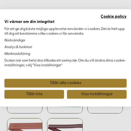
Cookie policy
Vi värnar om din integritet
Varianter
För att ge dig bästa möjliga upplevelse använder vi cookies. Det är helt upp
till dig att bestämma vilka cookies vi får använda.
Nödvändiga
Analys & funktion
Marknadsföring
Du kan när som helst dra tillbaka ett samtycke. Om du vill ändra dina cookie-
inställningar, välj “Visa inställningar”
Tillåt alla cookies
Tillåt inte
Visa inställningar