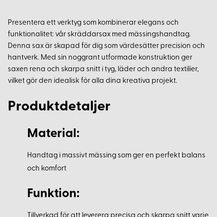
Presentera ett verktyg som kombinerar elegans och
funktionalitet: vår skräddarsax med mässingshandtag.
Denna sax är skapad för dig som värdesätter precision och
hantverk. Med sin noggrant utformade konstruktion ger
saxen rena och skarpa snitt i tyg, läder och andra textilier,
vilket gör den idealisk för alla dina kreativa projekt.
Produktdetaljer
Material:
Handtag i massivt mässing som ger en perfekt balans
och komfort
Funktion:
Tillverkad för att leverera precisa och skarpa snitt varje