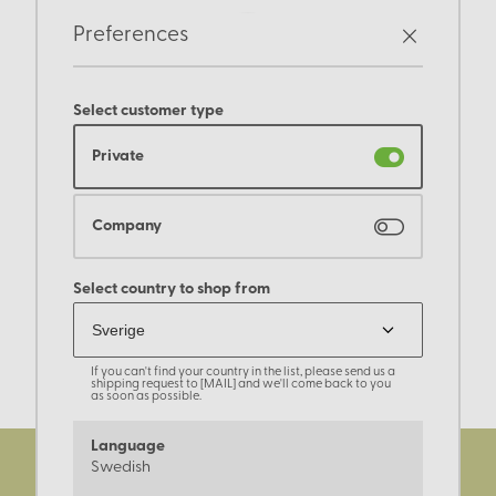
Preferences
Select customer type
Private
Company
Select country to shop from
If you can't find your country in the list, please send us a
shipping request to [MAIL] and we'll come back to you
as soon as possible.
Language
Swedish