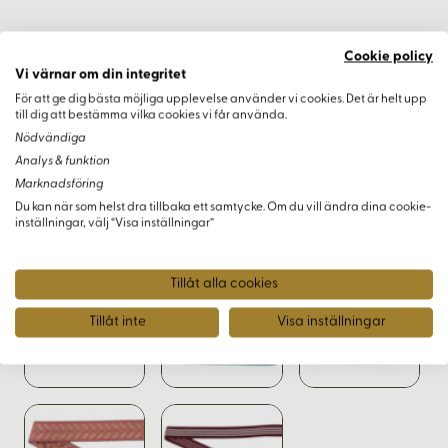
Cookie policy
Vi värnar om din integritet
Varianter
För att ge dig bästa möjliga upplevelse använder vi cookies. Det är helt upp
till dig att bestämma vilka cookies vi får använda.
Nödvändiga
Analys & funktion
Marknadsföring
Du kan när som helst dra tillbaka ett samtycke. Om du vill ändra dina cookie-
inställningar, välj “Visa inställningar”
Tillåt alla cookies
Tillåt inte
Visa inställningar