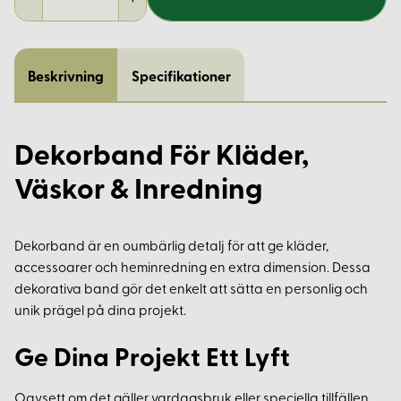
Beskrivning
Specifikationer
Dekorband För Kläder,
Väskor & Inredning
Dekorband är en oumbärlig detalj för att ge kläder,
accessoarer och heminredning en extra dimension. Dessa
dekorativa band gör det enkelt att sätta en personlig och
unik prägel på dina projekt.
Ge Dina Projekt Ett Lyft
Oavsett om det gäller vardagsbruk eller speciella tillfällen,