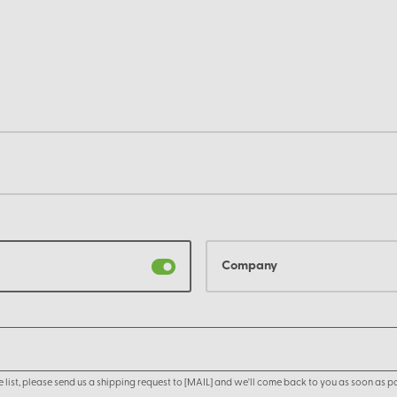
Company
the list, please send us a shipping request to [MAIL] and we'll come back to you as soon as po