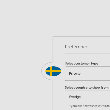
Preferences
Select customer type
Private
Select country to shop from
If you can't find your country in 