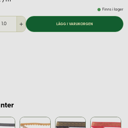
Finns i lager
LÄGG I VARUKORGEN
nter